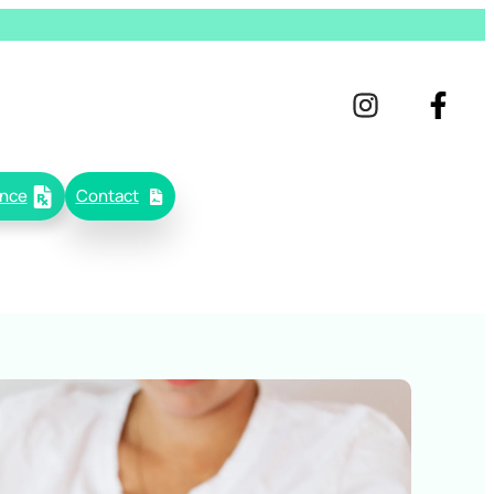
ance
Contact