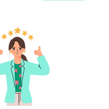
recommande cette pharmacie