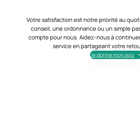
Votre satisfaction est notre priorité au quo
conseil, une ordonnance ou un simple p
compte pour nous. Aidez-nous à continuer d
service en partageant votre reto
Je donne mon avis