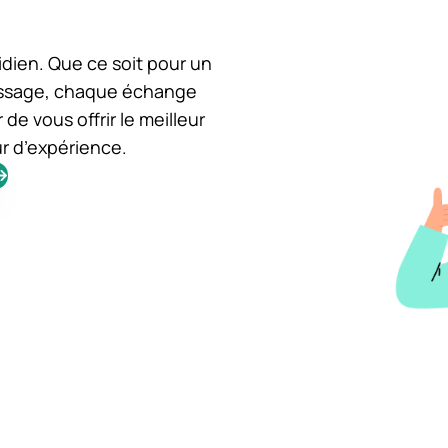
Je recommande
tidien. Que ce soit pour un
assage, chaque échange
e vous offrir le meilleur
ur d’expérience.